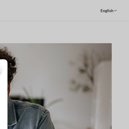
English