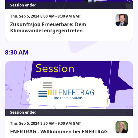
Session ended
Thu, Sep 5, 2024 8:00 AM - 8:30 AM GMT
Zukunftsjob Erneuerbare: Dem
Prof. Dr. Di
Klimawandel entgegentreten
8:30 AM
Session ended
Thu, Sep 5, 2024 8:30 AM - 9:00 AM GMT
ENERTRAG - Willkommen bei ENERTRAG
Maret Mülle