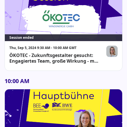
Session ended
Thu, Sep 5, 2024 9:30 AM - 10:00 AM GMT
ÖKOTEC - Zukunftsgestalter gesucht:
Jacqueline R
Engagiertes Team, große Wirkung - mit
Vielseitigkeit und ganzheitlicher
Expertise
10:00 AM