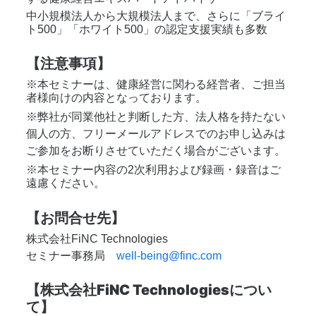
中小規模法人から大規模法人まで、さらに「ブライ
ト500」「ホワイト500」の認定支援実績も多数
【注意事項】
※本セミナーは、健康経営に関わる経営者、ご担当
者様向けの内容となっております。
※弊社が同業他社と判断した方、法人格を持たない
個人の方、フリーメールアドレスでのお申し込みは
ご参加をお断りさせていただく場合がございます。
※本セミナー内容の2次利用および録画・録音はご
遠慮ください。
【お問合せ先】
株式会社FiNC Technologies
セミナー事務局　
well-being@finc.com
【株式会社FiNC Technologiesについ
て】