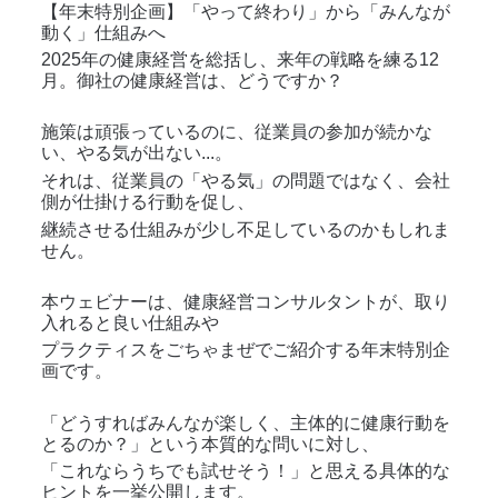
【年末特別企画】「やって終わり」から「みんなが
動く」仕組みへ
2025年の健康経営を総括し、来年の戦略を練る12
月。御社の健康経営は、どうですか？
施策は頑張っているのに、従業員の参加が続かな
い、やる気が出ない...。
それは、従業員の「やる気」の問題ではなく、会社
側が仕掛ける行動を促し、
継続させる仕組みが少し不足しているのかもしれま
せん。
本ウェビナーは、健康経営コンサルタントが、取り
入れると良い仕組みや
プラクティスをごちゃまぜでご紹介する年末特別企
画です。
「どうすればみんなが楽しく、主体的に健康行動を
とるのか？」という本質的な問いに対し、
「これならうちでも試せそう！」と思える具体的な
ヒントを一挙公開します。