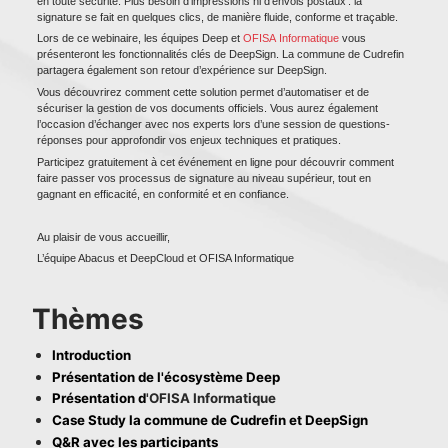
en toute sécurité. Plus besoin d’impressions ni d’envois postaux : la 
signature se fait en quelques clics, de manière fluide, conforme et traçable.
Lors de ce webinaire, les équipes Deep et 
OFISA Informatique
 vous 
présenteront les fonctionnalités clés de DeepSign. La commune de Cudrefin 
partagera également son retour d’expérience sur DeepSign.
Vous découvrirez comment cette solution permet d’automatiser et de 
sécuriser la gestion de vos documents officiels. Vous aurez également 
l’occasion d’échanger avec nos experts lors d’une session de questions-
réponses pour approfondir vos enjeux techniques et pratiques.
Participez gratuitement à cet événement en ligne pour découvrir comment 
faire passer vos processus de signature au niveau supérieur, tout en 
gagnant en efficacité, en conformité et en confiance.
Au plaisir de vous accueillir,
L’équipe Abacus et DeepCloud 
et OFISA Informatique
Thèmes
Introduction
Présentation de l'écosystème Deep
Présentation d
'OFISA Informatique
Case Study la commune de Cudrefin et DeepSign
Q&R avec les participants