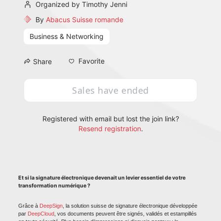
Organized by Timothy Jenni
By
Abacus Suisse romande
Business & Networking
Favorite
Share
Sales have ended
Registered with email but lost the join link?
Resend registration
.
Et si la signature électronique devenait un levier essentiel de votre 
transformation numérique ?
Grâce à 
DeepSign
, la solution suisse de signature électronique développée 
par 
DeepCloud
, vos documents peuvent être signés, validés et estampillés 