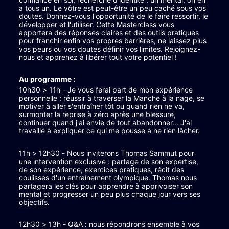
a tous un. Le vôtre est peut-être un peu caché sous vos 
doutes. Donnez-vous l'opportunité de le faire ressortir, le 
développer et l'utiliser. Cette Masterclass vous 
apportera des réponses claires et des outils pratiques 
pour franchir enfin vos propres barrières, ne laissez plus 
vos peurs ou vos doutes définir vos limites. Rejoignez-
nous et apprenez à libérer tout votre potentiel !
Au programme :
10h30 > 11h - Je vous ferai part de mon expérience 
personnelle : réussir à traverser la Manche à la nage, se 
motiver à aller s'entraîner tôt ou quand rien ne va, 
surmonter la reprise à zéro après une blessure, 
continuer quand j'ai envie de tout abandonner... J'ai 
travaillé à expliquer ce qui me pousse à ne rien lâcher.
11h > 12h30 - Nous inviterons Thomas Sammut pour 
une intervention exclusive : partage de son expertise, 
de son expérience, exercices pratiques, récit des 
coulisses d'un entraînement olympique. Thomas nous 
partagera les clés pour apprendre à apprivoiser son 
mental et progresser un peu plus chaque jour vers ses 
objectifs.
12h30 > 13h - Q&A : nous répondrons ensemble à vos 