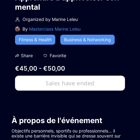
mental
Organized by Marine Leleu
By
Masterclass Marine Leleu
Fitness & Health
Business & Networking
Favorite
Share
€45,00 - €50,00
Sales have ended
À propos de l'événement
Objectifs personnels, sportifs ou professionnels... il 
existe une barrière invisible qui se dresse souvent sur 