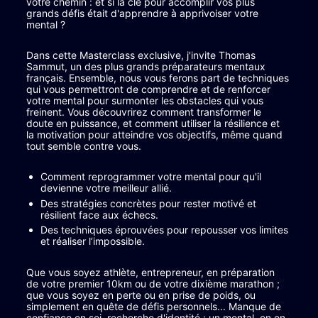
votre chemin : et si la clé pour accomplir vos plus 
grands défis était d'apprendre à apprivoiser votre 
mental ?
Dans cette Masterclass exclusive, j'invite Thomas 
Sammut, un des plus grands préparateurs mentaux 
français. Ensemble, nous vous ferons part de techniques 
qui vous permettront de comprendre et de renforcer 
votre mental pour surmonter les obstacles qui vous 
freinent. Vous découvrirez comment transformer le 
doute en puissance, et comment utiliser la résilience et 
la motivation pour atteindre vos objectifs, même quand 
tout semble contre vous.
Comment reprogrammer votre mental pour qu'il 
devienne votre meilleur allié.
Des stratégies concrètes pour rester motivé et 
résilient face aux échecs.
Des techniques éprouvées pour repousser vos limites 
et réaliser l’impossible.
Que vous soyez athlète, entrepreneur, en préparation 
de votre premier 10km ou de votre dixième marathon ; 
que vous soyez en perte ou en prise de poids, ou 
simplement en quête de défis personnels... Manque de 
confiance en soi, recherche d'identité : un mental, on en 