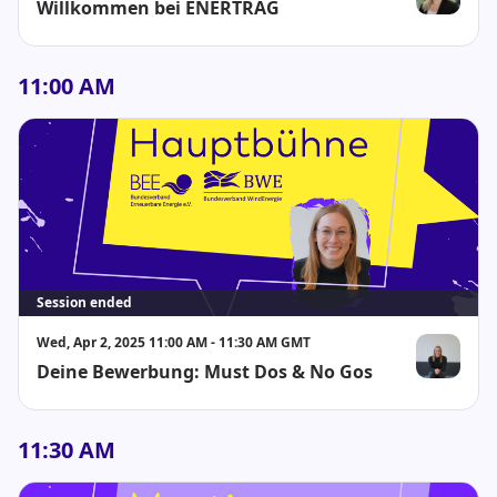
Willkommen bei ENERTRAG
Maret Mülle
11:00 AM
Session ended
Wed, Apr 2, 2025 11:00 AM - 11:30 AM GMT
Deine Bewerbung: Must Dos & No Gos
Julia Beuthi
11:30 AM