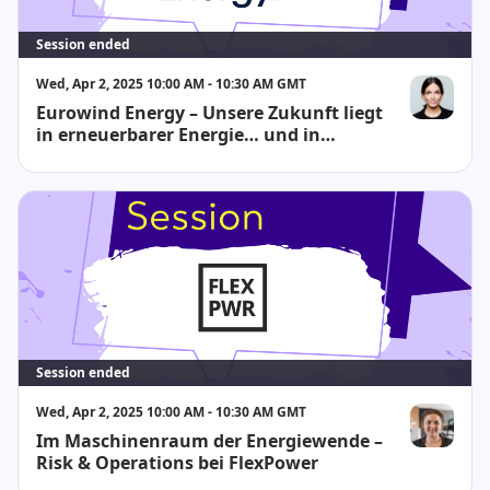
Session ended
Wed, Apr 2, 2025 10:00 AM - 10:30 AM GMT
Eurowind Energy – Unsere Zukunft liegt
Rebecca Kath
in erneuerbarer Energie… und in
unseren Mitarbeitenden.
Session ended
Wed, Apr 2, 2025 10:00 AM - 10:30 AM GMT
Im Maschinenraum der Energiewende –
Alina Foles
Risk & Operations bei FlexPower