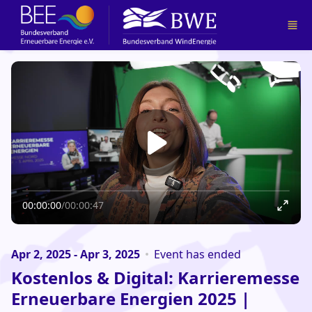
Skip to main content
00:00:00
/
00:00:47
Apr 2, 2025 - Apr 3, 2025
Event has ended
Kostenlos & Digital: Karrieremesse
Erneuerbare Energien 2025 |