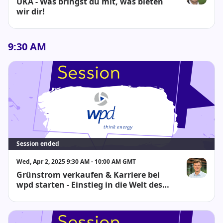
UKA - Was bringst du mit, was bieten
Toni Freude
wir dir!
9:30 AM
Session ended
Wed, Apr 2, 2025 9:30 AM - 10:00 AM GMT
Grünstrom verkaufen & Karriere bei
Wilko Smidt
wpd starten - Einstieg in die Welt des
PPA