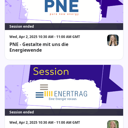
Session ended
Wed, Apr 2, 2025 10:30 AM - 11:00 AM GMT
PNE - Gestalte mit uns die
Aileen Sch
Energiewende
Session ended
Wed, Apr 2, 2025 10:30 AM - 11:00 AM GMT