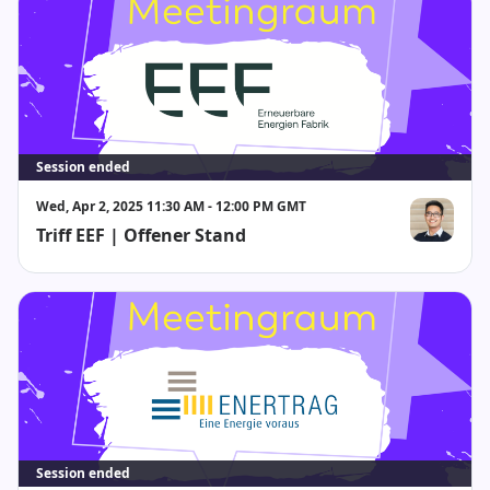
Session ended
Wed, Apr 2, 2025 11:30 AM - 12:00 PM GMT
Triff EEF | Offener Stand
Huy Vu
Session ended