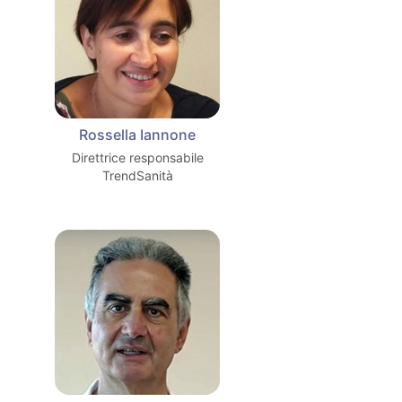
Rossella Iannone
Direttrice responsabile
TrendSanità