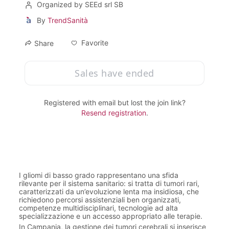
Organized by SEEd srl SB
By
TrendSanità
Favorite
Share
Sales have ended
Registered with email but lost the join link?
Resend registration
.
I gliomi di basso grado rappresentano una sfida 
rilevante per il sistema sanitario: si tratta di tumori rari, 
caratterizzati da un’evoluzione lenta ma insidiosa, che 
richiedono percorsi assistenziali ben organizzati, 
competenze multidisciplinari, tecnologie ad alta 
specializzazione e un accesso appropriato alle terapie.
In Campania, la gestione dei tumori cerebrali si inserisce 