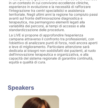
in un contesto in cui convivono eccellenze cliniche, 
esperienze in evoluzione e la necessità di rafforzare 
l’integrazione tra centri specialistici e assistenza 
territoriale. Negli ultimi anni la regione ha compiuto passi 
avanti sul fronte dell’innovazione diagnostica e 
terapeutica, ma permangono elementi legati alla 
variabilità dei percorsi, ai tempi di accesso e alla 
standardizzazione delle procedure.
La LIVE si propone di approfondire l’esperienza 
campana attraverso il confronto tra professionisti, con 
l’obiettivo di analizzare punti di forza, nodi ancora aperti 
e leve di miglioramento. Particolare attenzione sarà 
dedicata ai bisogni non soddisfatti dei pazienti, al ruolo 
dell’innovazione terapeutica e organizzativa, e alla 
capacità del sistema regionale di garantire continuità, 
equità e qualità di cura.
Speakers