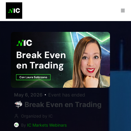
Skip to main content
May 6, 2026
Event has ended
🦈 Break Even en Trading
Organized by IC
By
IC Markets Webinars