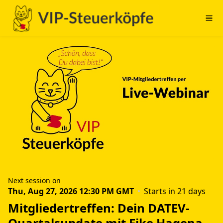
Skip to main content
Next session on
Thu, Aug 27, 2026 12:30 PM GMT
Starts in 21 days
Mitgliedertreffen: Dein DATEV-
Quartalsupdate mit Eike Hagena