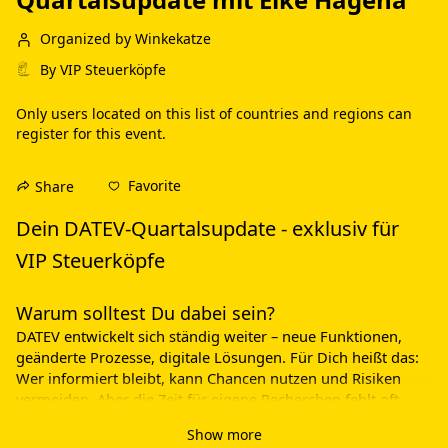
Organized by Winkekatze
By
VIP Steuerköpfe
Only users located on this
list of countries and regions
can
register for this event.
Favorite
Share
Dein DATEV-Quartalsupdate - exklusiv für 
VIP Steuerköpfe
Warum solltest Du dabei sein?
DATEV entwickelt sich ständig weiter – neue Funktionen, 
geänderte Prozesse, digitale Lösungen. Für Dich heißt das: 
Wer informiert bleibt, kann Chancen nutzen und Risiken 
vermeiden. Aber die Zeit für eigene Recherchen fehlt oft. 
Genau hier setzt unser Quartals-Update an.
Show more