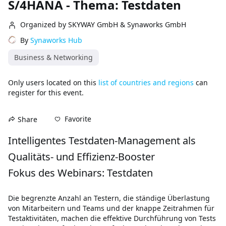
S/4HANA - Thema: Testdaten
Organized by SKYWAY GmbH & Synaworks GmbH
By
Synaworks Hub
Business & Networking
Only users located on this
list of countries and regions
can
register for this event.
Favorite
Share
Intelligentes Testdaten-Management als 
Qualitäts- und Effizienz-Booster

Fokus des Webinars: Testdaten
Die begrenzte Anzahl an Testern, die ständige Überlastung 
von Mitarbeitern und Teams und der knappe Zeitrahmen für 
Testaktivitäten, machen die effektive Durchführung von Tests 