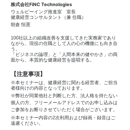
株式会社FiNC Technologies
ウェルビーイング推進室　室長　
健康経営コンサルタント（兼 住職）
朝倉 恒憲
100社以上の組織改善を支援してきた実務家であり
ながら、現役の住職として人の心の機微にも向き合
う。
「ビジネスの論理」と「人間本来の健やかさ」の両
面から、本質的な健康経営を提唱する。
【注意事項】
※本セミナーは、健康経営に関わる経営者、ご担当
者様向けの内容となっております。
※弊社が同業他社と判断した方、法人格を持たない
個人の方、フリーメールアドレスでのお申し込みは
ご参加をお断りさせていただく場合がございます。
※本セミナー内容の2次利用および録画・録音はご
遠慮ください。