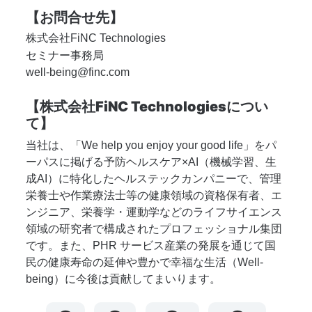
【お問合せ先】
株式会社FiNC Technologies
セミナー事務局　
well-being@finc.com
【株式会社FiNC Technologiesについ
て】
当社は、「We help you enjoy your good life」をパ
ーパスに掲げる予防ヘルスケア×AI（機械学習、生
成AI）に特化したヘルステックカンパニーで、管理
栄養士や作業療法士等の健康領域の資格保有者、エ
ンジニア、栄養学・運動学などのライフサイエンス
領域の研究者で構成されたプロフェッショナル集団
です。また、PHR サービス産業の発展を通じて国
⺠の健康寿命の延伸や豊かで幸福な生活（Well-
being）に今後は貢献してまいります。