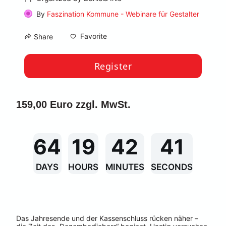
By
Faszination Kommune - Webinare für Gestalter
Favorite
Share
Register
159,00 Euro zzgl. MwSt.
64
19
42
41
DAYS
HOURS
MINUTES
SECONDS
Das Jahresende und der Kassenschluss rücken näher – 