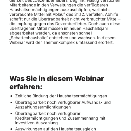
die Zeit des „Dezemberfiebers“ beginnt. Hastig versuchen 
Mitarbeitende in den Verwaltungen die verfügbaren 
Haushaltsermächtigungen auszuschöpfen, weil nicht 
verbrauchte Mittel mit Ablauf des 31.12. verfallen. Abhilfe 
schafft nur die Übertragbarkeit nicht verbrauchter Mittel – 
die Impfung gegen das Dezemberfieber. Doch auch diese 
übertragenen Mittel müssen im neuen Haushaltsjahr 
abgearbeitet werden, da ansonsten schnell 
„Schattenhaushalte“ entstehen und wachsen. In diesem 
Webinar wird der Themenkomplex umfassend erörtert.
Was Sie in diesem Webinar 
erfahren:
Zeitliche Bindung der Haushaltsermächtigungen
Übertragbarkeit noch verfügbarer Aufwands- und 
Auszahlungsermächtigungen
Übertragbarkeit noch verfügbarer 
Kreditermächtigungen und Zusammenhang mit 
investiven Auszahlung
Auswirkungen auf den Haushaltsausgleich