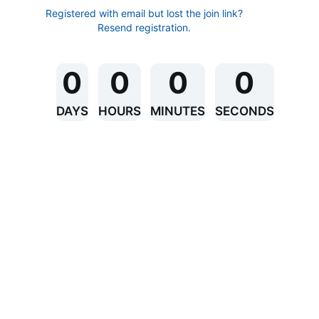
Registered with email but lost the join link?
Resend registration
.
0
0
0
0
DAYS
HOURS
MINUTES
SECONDS