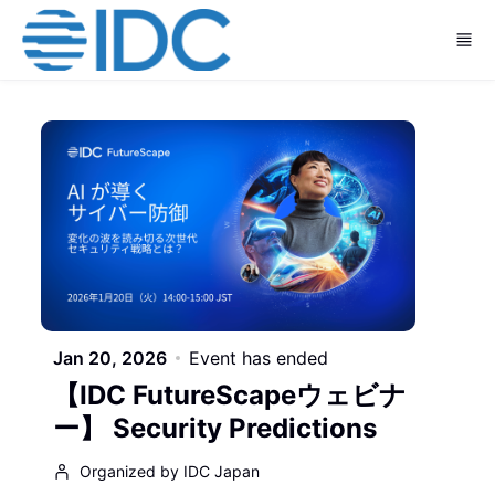
Skip to main content
Jan 20, 2026
Event has ended
【IDC FutureScapeウェビナ
ー】 Security Predictions
Organized by IDC Japan