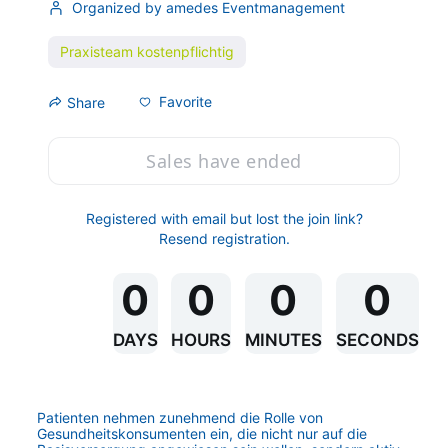
Organized by amedes Eventmanagement
Praxisteam kostenpflichtig
Favorite
Share
Sales have ended
Registered with email but lost the join link?
Resend registration
.
0
0
0
0
DAYS
HOURS
MINUTES
SECONDS
Patienten nehmen zunehmend die Rolle von 
Gesundheitskonsumenten ein, die nicht nur auf die 