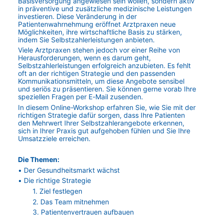
Basisversorgung angewiesen sein wollen, sondern aktiv 
in präventive und zusätzliche medizinische Leistungen 
investieren. Diese Veränderung in der 
Patientenwahrnehmung eröffnet Arztpraxen neue 
Möglichkeiten, ihre wirtschaftliche Basis zu stärken, 
indem Sie Selbstzahlerleistungen anbieten.
Viele Arztpraxen stehen jedoch vor einer Reihe von 
Herausforderungen, wenn es darum geht, 
Selbstzahlerleistungen erfolgreich anzubieten. Es fehlt 
oft an der richtigen Strategie und den passenden 
Kommunikationsmitteln, um diese Angebote sensibel 
und seriös zu präsentieren. Sie können gerne vorab Ihre 
speziellen Fragen per E-Mail zusenden.
In diesem Online-Workshop erfahren Sie, wie Sie mit der 
richtigen Strategie dafür sorgen, dass Ihre Patienten 
den Mehrwert Ihrer Selbstzahlerangebote erkennen, 
sich in Ihrer Praxis gut aufgehoben fühlen und Sie Ihre 
Umsatzziele erreichen.
Die Themen:
• Der Gesundheitsmarkt wächst
• Die richtige Strategie
1. Ziel festlegen
2. Das Team mitnehmen
3. Patientenvertrauen aufbauen