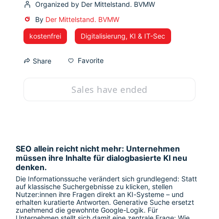
Organized by Der Mittelstand. BVMW
By
Der Mittelstand. BVMW
kostenfrei
Digitalisierung, KI & IT-Sec
Favorite
Share
Sales have ended
SEO allein reicht nicht mehr: Unternehmen 
müssen ihre Inhalte für dialogbasierte KI neu 
denken.
Die Informationssuche verändert sich grundlegend: Statt 
auf klassische Suchergebnisse zu klicken, stellen 
Nutzer:innen ihre Fragen direkt an KI-Systeme – und 
erhalten kuratierte Antworten. Generative Suche ersetzt 
zunehmend die gewohnte Google-Logik. Für 
Unternehmen stellt sich damit eine zentrale Frage: Wie 