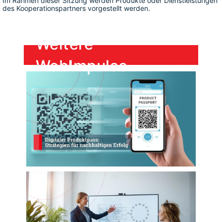
Im Rahmen dieser Sitzung werden Produkte oder Dienstleistungen 
des Kooperationspartners vorgestellt werden.
Weitere 
Web
I
mpulse