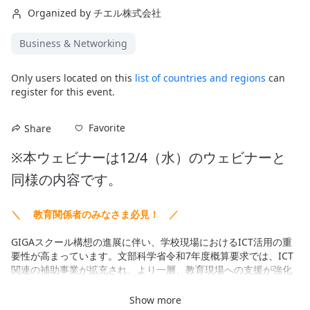
Organized by チエル株式会社
Business & Networking
Only users located on this
list of countries and regions
can
register for this event.
Favorite
Share
※本ウェビナーは12/4（水）のウェビナーと
同様の内容です。
＼ 　教育関係者のみなさま必見！　／
GIGAスクール構想の進展に伴い、学校現場におけるICT活用の重
要性が高まっています。文部科学省令和7年度概算要求では、ICT
関連の補助事業が拡充され、より一層、教育現場への支援が強化
される見通しです。
Show more