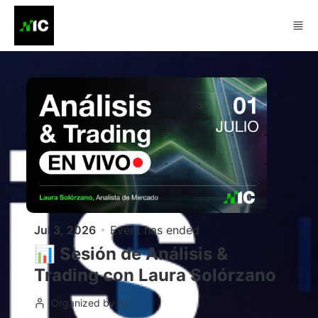
Skip to main content
Jul 3, 2026
Event has ended
📊 Sesión de Análisis &
Trading con Laura Solórzano
Organized by IC