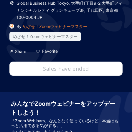
Global Business Hub Tokyo, 大手町1丁目9-2 大手町フィ
ナンシャルシティ グランキューブ3F, 千代田区, 東京都
100-0004 JP
By
めざせ！Zoomウェビナーマスター
めざせ！Zoomウェビナーマスター
Favorite
Share
Sales have ended
みんなでZoomウェビナーをアップデー
トしよう！
「Zoom Webinars、なんとなく使っているけど…本当はも
っと活用できる気がする。」
そんなモヤモヤ、ありませんか？