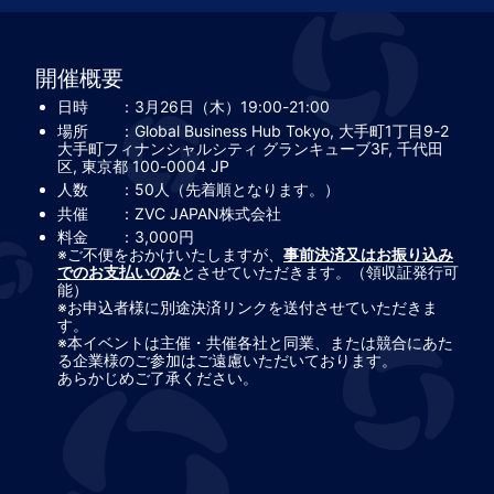
開催概要
日時　　：3月26日（木）19:00-21:00
場所　　：Global Business Hub Tokyo, 大手町1丁目9-2 
大手町フィナンシャルシティ グランキューブ3F, 千代田
区, 東京都 100-0004 JP
人数　　：50人（先着順となります。）
共催　　：ZVC JAPAN株式会社
料金　　：3,000円
※ご不便をおかけいたしますが、
事前決済又はお振り込み
でのお支払いのみ
とさせていただきます。（領収証発行可
能）
※お申込者様に別途決済リンクを送付させていただきま
す。
※本イベントは主催・共催各社と同業、または競合にあた
る企業様のご参加はご遠慮いただいております。
あらかじめご了承ください。