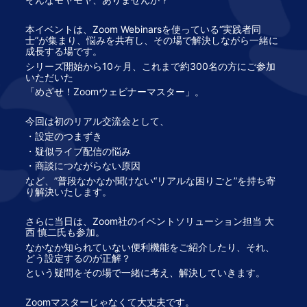
本イベントは、Zoom Webinarsを使っている“実践者同
士”が集まり、悩みを共有し、その場で解決しながら一緒に
成長する場です。
シリーズ開始から10ヶ月、これまで約300名の方にご参加
いただいた
「めざせ！Zoomウェビナーマスター」。
今回は初のリアル交流会として、
・設定のつまずき
・疑似ライブ配信の悩み
・商談につながらない原因
など、”普段なかなか聞けない“リアルな困りごと”を持ち寄
り解決いたします。
さらに当日は、Zoom社のイベントソリューション担当 大
西 慎二氏も参加。
なかなか知られていない便利機能をご紹介したり、それ、
どう設定するのが正解？
という疑問をその場で一緒に考え、解決していきます。
Zoomマスターじゃなくて大丈夫です。