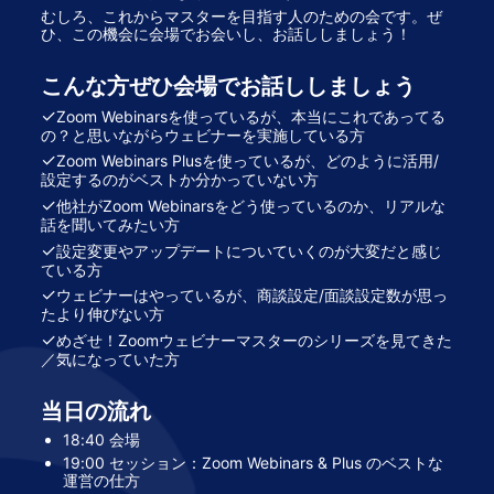
むしろ、これからマスターを目指す人のための会です。ぜ
ひ、この機会に会場でお会いし、お話ししましょう！
こんな方ぜひ会場でお話ししましょう
✓
Zoom Webinarsを使っているが、本当にこれであってる
の？と思いながらウェビナーを実施している方
✓
Zoom Webinars Plusを使っているが、どのように活用/
設定するのがベストか分かっていない方
✓
他社がZoom Webinarsをどう使っているのか、リアルな
話を聞いてみたい方
✓
設定変更やアップデートについていくのが大変だと感じ
ている方
✓
ウェビナーはやっているが、商談設定/面談設定数が思っ
たより伸びない方
✓
めざせ！Zoomウェビナーマスターのシリーズを見てきた
／気になっていた方
当日の流れ
18:40 会場
19:00 セッション：Zoom Webinars & Plus のベストな
運営の仕方