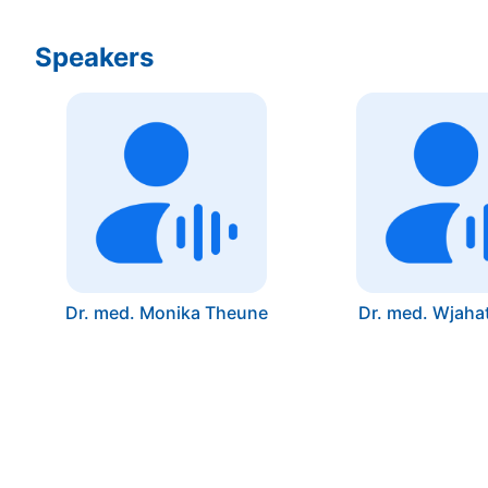
Speakers
Dr. med. Monika Theune
Dr. med. Wjah