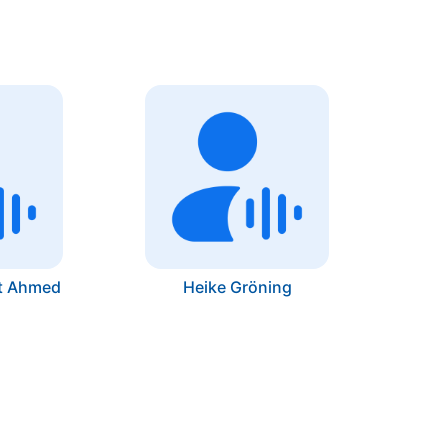
at Ahmed
Heike Gröning