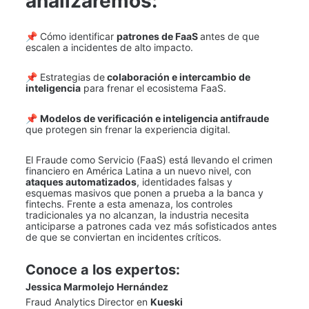
analizaremos:
📌 Cómo identificar 
patrones de FaaS 
antes de que 
escalen a incidentes de alto impacto.
📌 Estrategias de
 colaboración e intercambio de 
inteligencia
 para frenar el ecosistema FaaS.
📌 
Modelos de verificación e inteligencia antifraude
que protegen sin frenar la experiencia digital.
El Fraude como Servicio (FaaS) está llevando el crimen 
financiero en América Latina a un nuevo nivel, con 
ataques automatizados
, identidades falsas y 
esquemas masivos que ponen a prueba a la banca y 
fintechs. Frente a esta amenaza, los controles 
tradicionales ya no alcanzan, la industria necesita 
anticiparse a patrones cada vez más sofisticados antes 
de que se conviertan en incidentes críticos.
Conoce a los expertos:
Jessica Marmolejo Hernández
Fraud Analytics Director en 
Kueski