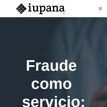
Skip to main content
Fraude 
como 
servicio: