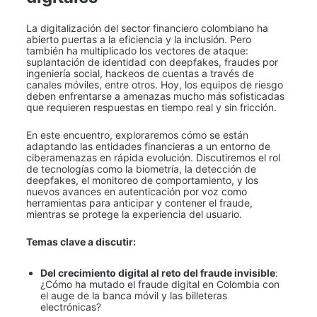
La digitalización del sector financiero colombiano ha 
abierto puertas a la eficiencia y la inclusión. Pero 
también ha multiplicado los vectores de ataque: 
suplantación de identidad con deepfakes, fraudes por 
ingeniería social, hackeos de cuentas a través de 
canales móviles, entre otros. Hoy, los equipos de riesgo 
deben enfrentarse a amenazas mucho más sofisticadas 
que requieren respuestas en tiempo real y sin fricción.
En este encuentro, exploraremos cómo se están 
adaptando las entidades financieras a un entorno de 
ciberamenazas en rápida evolución. Discutiremos el rol 
de tecnologías como la biometría, la detección de 
deepfakes, el monitoreo de comportamiento, y los 
nuevos avances en autenticación por voz como 
herramientas para anticipar y contener el fraude, 
mientras se protege la experiencia del usuario.
Temas clave a discutir:
Del crecimiento digital al reto del fraude invisible
: 
¿Cómo ha mutado el fraude digital en Colombia con 
el auge de la banca móvil y las billeteras 
electrónicas?