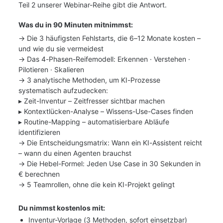
Teil 2 unserer Webinar-Reihe gibt die Antwort.
Was du in 90 Minuten mitnimmst:
→ Die 3 häufigsten Fehlstarts, die 6–12 Monate kosten – 
und wie du sie vermeidest
→ Das 4-Phasen-Reifemodell: Erkennen · Verstehen · 
Pilotieren · Skalieren
→ 3 analytische Methoden, um KI-Prozesse 
systematisch aufzudecken:
▸ Zeit-Inventur – Zeitfresser sichtbar machen
▸ Kontextlücken-Analyse – Wissens-Use-Cases finden
▸ Routine-Mapping – automatisierbare Abläufe 
identifizieren
→ Die Entscheidungsmatrix: Wann ein KI-Assistent reicht 
– wann du einen Agenten brauchst
→ Die Hebel-Formel: Jeden Use Case in 30 Sekunden in 
€ berechnen
→ 5 Teamrollen, ohne die kein KI-Projekt gelingt
Du nimmst kostenlos mit:
Inventur-Vorlage (3 Methoden, sofort einsetzbar)