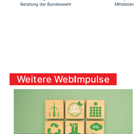
Beratung der Bundeswehr
Mittelsta
Weitere Web
I
mpulse