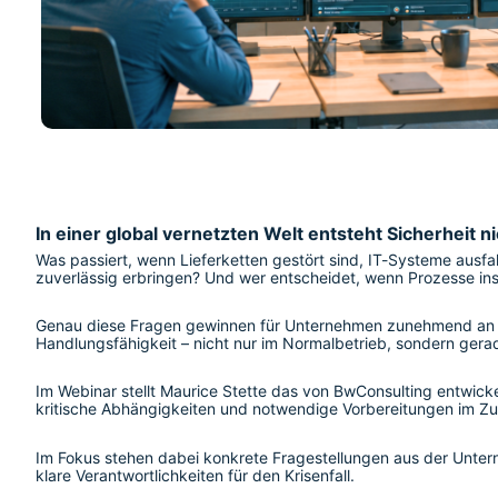
In einer global vernetzten Welt entsteht Sicherhei
Was passiert, wenn Lieferketten gestört sind, IT-Systeme ausf
zuverlässig erbringen? Und wer entscheidet, wenn Prozesse in
Genau diese Fragen gewinnen für Unternehmen zunehmend an Bed
Handlungsfähigkeit – nicht nur im Normalbetrieb, sondern gera
Im Webinar stellt Maurice Stette das von BwConsulting entwick
kritische Abhängigkeiten und notwendige Vorbereitungen im Zu
Im Fokus stehen dabei konkrete Fragestellungen aus der Unterne
klare Verantwortlichkeiten für den Krisenfall.