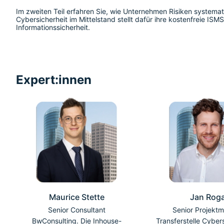
Im zweiten Teil erfahren Sie, wie Unternehmen Risiken systema
Cybersicherheit im Mittelstand stellt dafür ihre kostenfreie IS
Informationssicherheit.
Expert:innen
Maurice Stette
Jan Roga
Senior Consultant
Senior Projekt
BwConsulting. Die Inhouse-
Transferstelle Cyber