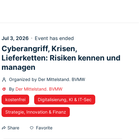
English
Jul 3, 2026
Event has ended
Cyberangriff, Krisen,
Lieferketten: Risiken kennen und
managen
Organized by Der Mittelstand. BVMW
By
Der Mittelstand. BVMW
kostenfrei
Digitalisierung, KI & IT-Sec
Strategie, Innovation & Finanz
Favorite
Share