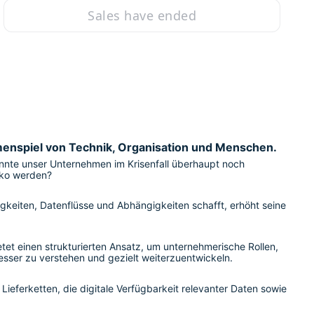
Sales have ended
menspiel von Technik, Organisation und Menschen.
önnte unser Unternehmen im Krisenfall überhaupt noch 
iko werden?
keiten, Datenflüsse und Abhängigkeiten schafft, erhöht seine 
et einen strukturierten Ansatz, um unternehmerische Rollen, 
sser zu verstehen und gezielt weiterzuentwickeln.
ieferketten, die digitale Verfügbarkeit relevanter Daten sowie 