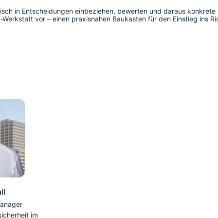
tisch in Entscheidungen einbeziehen, bewerten und daraus konkrete 
MS-Werkstatt vor – einen praxisnahen Baukasten für den Einstieg ins 
ll
manager
sicherheit im