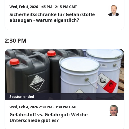
Wed, Feb 4, 2026 1:45 PM - 2:15 PM GMT
Sicherheitsschränke für Gefahrstoffe
Christian Sa
absaugen - warum eigentlich?
2:30 PM
Session ended
Wed, Feb 4, 2026 2:30 PM - 3:30 PM GMT
Gefahrstoff vs. Gefahrgut: Welche
Dr. Joachim 
Unterschiede gibt es?