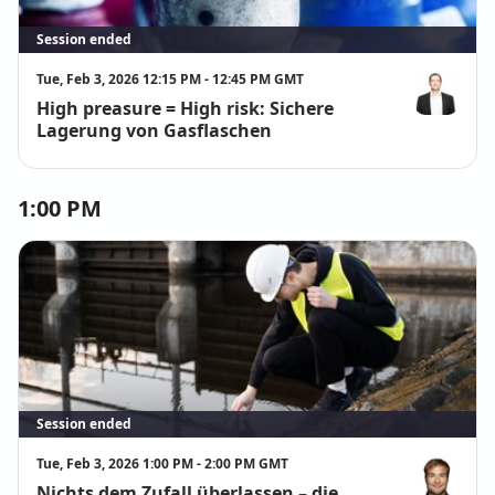
Session ended
Tue, Feb 3, 2026 12:15 PM - 12:45 PM GMT
High preasure = High risk: Sichere
René Gordzie
Lagerung von Gasflaschen
1:00 PM
Session ended
Tue, Feb 3, 2026 1:00 PM - 2:00 PM GMT
Nichts dem Zufall überlassen – die