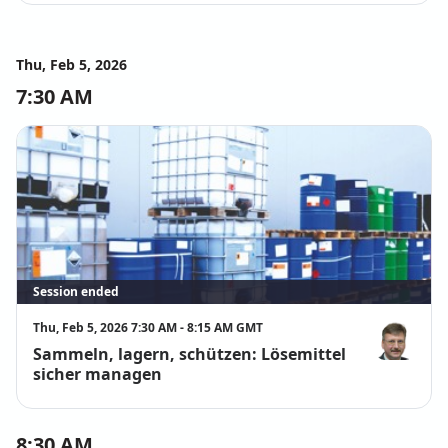
Thu, Feb 5, 2026
7:30 AM
Session ended
Thu, Feb 5, 2026 7:30 AM - 8:15 AM GMT
Sammeln, lagern, schützen: Lösemittel
Norbert Müll
sicher managen
8:30 AM