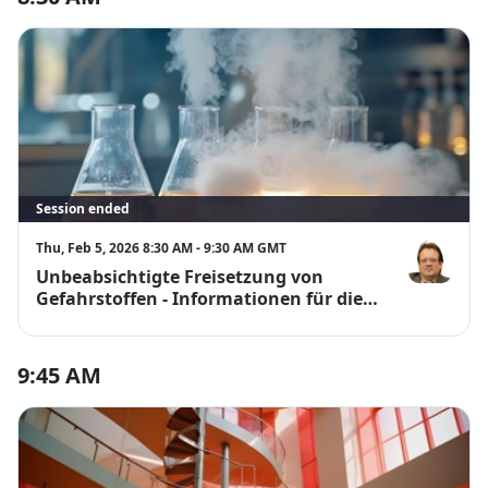
Session ended
Thu, Feb 5, 2026 8:30 AM - 9:30 AM GMT
Unbeabsichtigte Freisetzung von
Lars Oliver 
Gefahrstoffen - Informationen für die
Rettungskette
9:45 AM