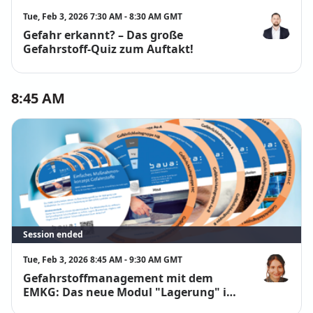
Tue, Feb 3, 2026 7:30 AM - 8:30 AM GMT
Gefahr erkannt? – Das große
Florian Holz
Gefahrstoff-Quiz zum Auftakt!
8:45 AM
Session ended
Tue, Feb 3, 2026 8:45 AM - 9:30 AM GMT
Gefahrstoffmanagement mit dem
Edith-Marie 
EMKG: Das neue Modul "Lagerung" im
Detail