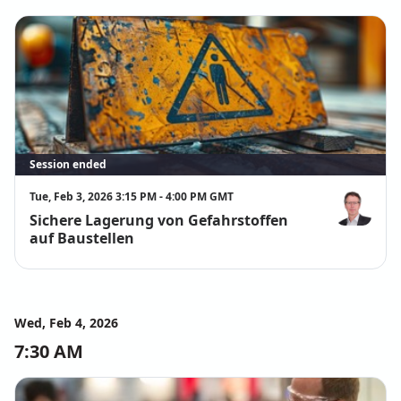
Session ended
Tue, Feb 3, 2026 3:15 PM - 4:00 PM GMT
Sichere Lagerung von Gefahrstoffen
Dr. rer. nat. 
auf Baustellen
Wed, Feb 4, 2026
7:30 AM