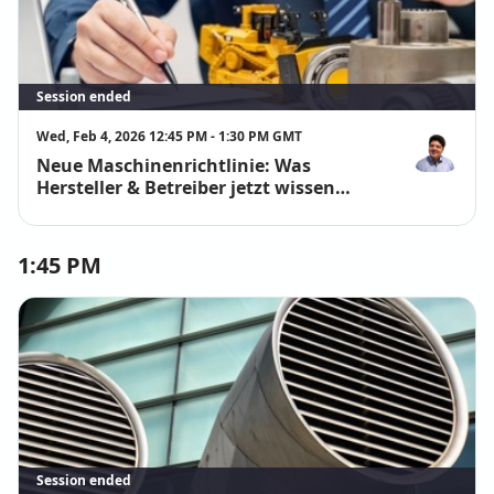
Session ended
Wed, Feb 4, 2026 12:45 PM - 1:30 PM GMT
Neue Maschinenrichtlinie: Was
Dr. Peter Illn
Hersteller & Betreiber jetzt wissen
müssen!
1:45 PM
Session ended