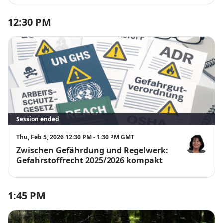
12:30 PM
Session ended
Thu, Feb 5, 2026 12:30 PM - 1:30 PM GMT
Zwischen Gefährdung und Regelwerk:
Dipl.-Chemie
Gefahrstoffrecht 2025/2026 kompakt
1:45 PM