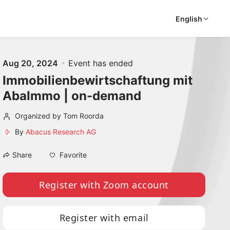
English
Aug 20, 2024
Event has ended
Immobilienbewirtschaftung mit
AbaImmo | on-demand
Organized by Tom Roorda
By
Abacus Research AG
Favorite
Share
Register with Zoom account
Register with email