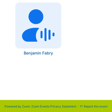
Benjamin Fabry
·
Powered by Zoom
Zoom Events Privacy Statement
Report this event