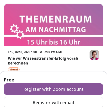
Thu, Oct 8, 2026 1:00 PM - 2:00 PM GMT
Wie wir Wissenstransfer-Erfolg vorab
Dr. Gundula
berechnen
Virtual
Free
Register with Zoom account
Register with email