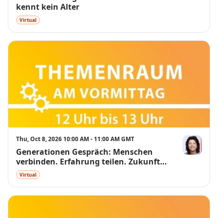
kennt kein Alter
Virtual
Thu, Oct 8, 2026 10:00 AM - 11:00 AM GMT
Generationen Gespräch: Menschen
Alexandra W
verbinden. Erfahrung teilen. Zukunft
gestalten
Virtual