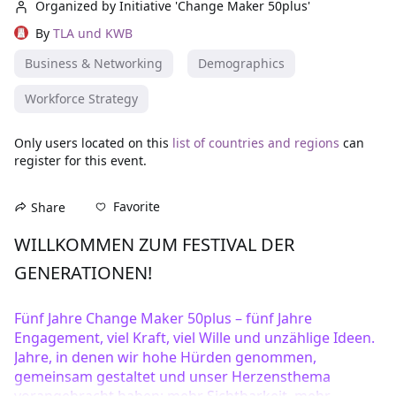
Organized by Initiative 'Change Maker 50plus'
By
TLA und KWB
Business & Networking
Demographics
Workforce Strategy
Only users located on this
list of countries and regions
can
register for this event.
Favorite
Share
WILLKOMMEN ZUM FESTIVAL DER 
GENERATIONEN!
Fünf Jahre Change Maker 50plus – fünf Jahre 
Engagement, viel Kraft, viel Wille und unzählige Ideen. 
Jahre, in denen wir hohe Hürden genommen, 
gemeinsam gestaltet und unser Herzensthema 
vorangebracht haben: mehr Sichtbarkeit, mehr 