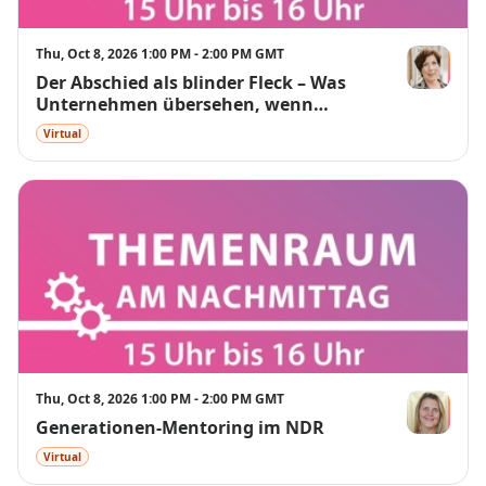
Thu, Oct 8, 2026 1:00 PM - 2:00 PM GMT
Der Abschied als blinder Fleck – Was
Angelika Ga
Unternehmen übersehen, wenn
Mitarbeitende gehen
Virtual
Thu, Oct 8, 2026 1:00 PM - 2:00 PM GMT
Generationen-Mentoring im NDR
Nicole Schm
Virtual