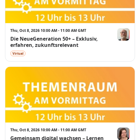
Thu, Oct 8, 2026 10:00 AM - 11:00 AM GMT
Die NeueGeneration 50+ – Exklusiv,
Siegfried Gä
erfahren, zukunftsrelevant
Virtual
Thu, Oct 8, 2026 10:00 AM - 11:00 AM GMT
Gemeinsam digital wachsen – Lernen
Nora Wandel