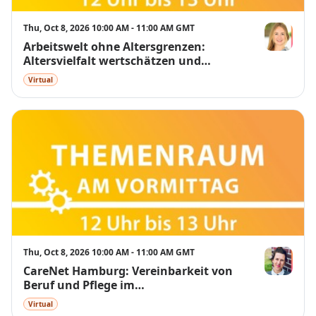
Thu, Oct 8, 2026 10:00 AM - 11:00 AM GMT
Arbeitswelt ohne Altersgrenzen:
Lucie Stecke
Altersvielfalt wertschätzen und
Potenziale entfalten
Virtual
Thu, Oct 8, 2026 10:00 AM - 11:00 AM GMT
CareNet Hamburg: Vereinbarkeit von
Kerrin Kelz
Beruf und Pflege im
Unternehmenskontext
Virtual