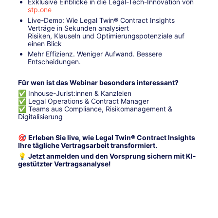
Exklusive Einblicke in die Legal-Tech-Innovation von 
stp.one
Live-Demo: Wie Legal Twin® Contract Insights 
Verträge in Sekunden analysiert
Risiken, Klauseln und Optimierungspotenziale auf 
einen Blick
Mehr Effizienz. Weniger Aufwand. Bessere 
Entscheidungen.
Für wen ist das Webinar besonders interessant?
✅ Inhouse-Jurist:innen & Kanzleien
✅ Legal Operations & Contract Manager
✅ Teams aus Compliance, Risikomanagement & 
Digitalisierung
🎯 
Erleben Sie live, wie Legal Twin® Contract Insights 
Ihre tägliche Vertragsarbeit transformiert.
💡 
Jetzt anmelden und den Vorsprung sichern mit KI-
gestützter Vertragsanalyse!