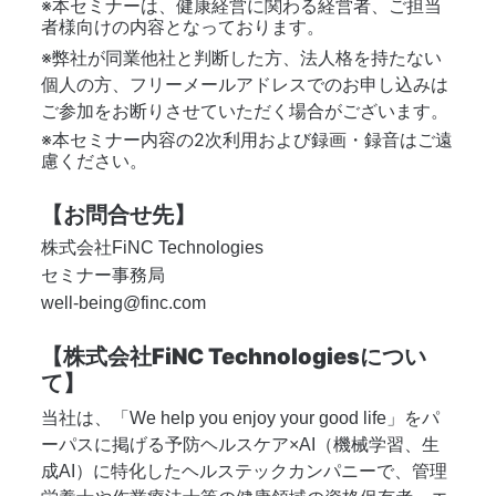
※本セミナーは、健康経営に関わる経営者、ご担当
者様向けの内容となっております。
※弊社が同業他社と判断した方、法人格を持たない
個人の方、フリーメールアドレスでのお申し込みは
ご参加をお断りさせていただく場合がございます。
※本セミナー内容の2次利用および録画・録音はご遠
慮ください。
【お問合せ先】
株式会社FiNC Technologies
セミナー事務局　
well-being@finc.com
【株式会社FiNC Technologiesについ
て】
当社は、「We help you enjoy your good life」をパ
ーパスに掲げる予防ヘルスケア×AI（機械学習、生
成AI）に特化したヘルステックカンパニーで、管理