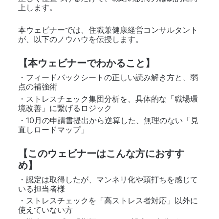
上します。
本ウェビナーでは、住職兼健康経営コンサルタント
が、以下のノウハウを伝授します。
【本ウェビナーでわかること】
・フィードバックシートの正しい読み解き方と、弱
点の補強術
・ストレスチェック集団分析を、具体的な「職場環
境改善」に繋げるロジック
・10月の申請書提出から逆算した、無理のない「見
直しロードマップ」
【このウェビナーはこんな方におすす
め】
・認定は取得したが、マンネリ化や頭打ちを感じて
いる担当者様
・ストレスチェックを「高ストレス者対応」以外に
使えていない方