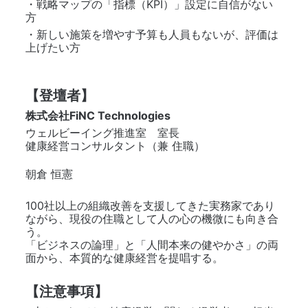
・戦略マップの「指標（KPI）」設定に自信がない
方
・新しい施策を増やす予算も人員もないが、評価は
上げたい方
【登壇者】
株式会社FiNC Technologies
ウェルビーイング推進室　室長　
健康経営コンサルタント（兼 住職）
朝倉 恒憲
100社以上の組織改善を支援してきた実務家であり
ながら、現役の住職として人の心の機微にも向き合
う。
「ビジネスの論理」と「人間本来の健やかさ」の両
面から、本質的な健康経営を提唱する。
【注意事項】