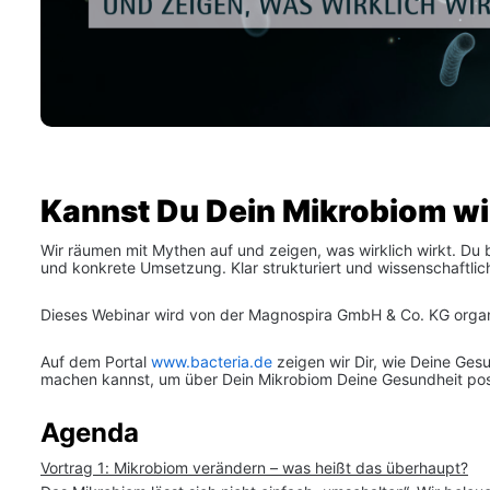
Kannst Du Dein Mikrobiom wi
Wir räumen mit Mythen auf und zeigen, was wirklich wirkt. D
und konkrete Umsetzung. Klar strukturiert und wissenschaftlich
Dieses Webinar wird von der Magnospira GmbH & Co. KG organi
Auf dem Portal 
www.bacteria.de
 zeigen wir Dir, wie Deine Ge
machen kannst, um über Dein Mikrobiom Deine Gesundheit posi
Agenda
Vortrag 1: Mikrobiom verändern – was heißt das überhaupt?