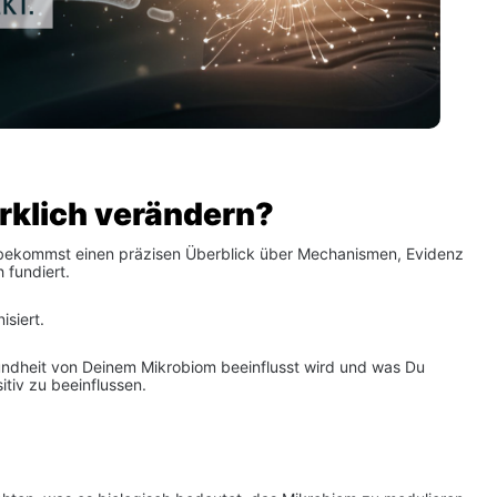
rklich verändern?
u bekommst einen präzisen Überblick über Mechanismen, Evidenz 
 fundiert.
siert.
sundheit von Deinem Mikrobiom beeinflusst wird und was Du 
tiv zu beeinflussen.