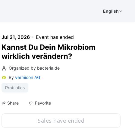
English
Jul 21, 2026
Event has ended
Kannst Du Dein Mikrobiom
wirklich verändern?
Organized by bacteria.de
By
vermicon AG
Probiotics
Favorite
Share
Sales have ended