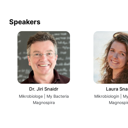
Speakers
Dr. Jiri Snaidr
Laura Sna
Mikrobiologe | My Bacteria
Mikrobio
Magnospira
Magnospi