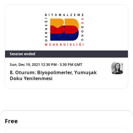
Session ended
Sun, Dec 19, 2021 12:30 PM - 3:30 PM GMT
8. Oturum: Biyopolimerler, Yumuşak
Serap DURK
Doku Yenilenmesi
Free