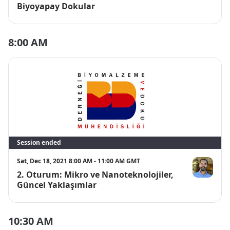
Biyoyapay Dokular
8:00 AM
Session ended
Sat, Dec 18, 2021 8:00 AM - 11:00 AM GMT
2. Oturum: Mikro ve Nanoteknolojiler,
Fatih İNCİ
Güncel Yaklaşımlar
10:30 AM