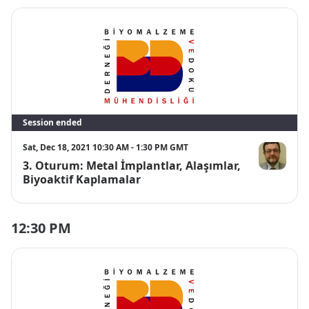
Session ended
Sat, Dec 18, 2021 10:30 AM - 1:30 PM GMT
3. Oturum: Metal İmplantlar, Alaşımlar,
Hüseyin Çİ
Biyoaktif Kaplamalar
12:30 PM