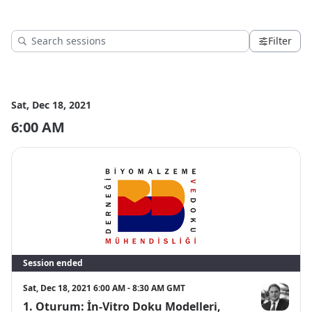
Filter
Sat, Dec 18, 2021
6:00 AM
Session ended
Sat, Dec 18, 2021 6:00 AM - 8:30 AM GMT
1. Oturum: İn-Vitro Doku Modelleri,
Y. Murat ELÇ