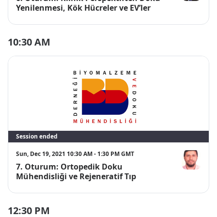
Feza KORKU
Yenilenmesi, Kök Hücreler ve EV’ler
10:30 AM
Session ended
Sun, Dec 19, 2021 10:30 AM - 1:30 PM GMT
7. Oturum: Ortopedik Doku
Sakip ÖNDE
Mühendisliği ve Rejeneratif Tıp
12:30 PM