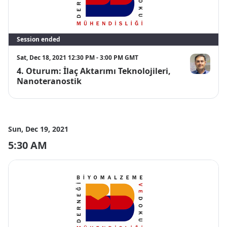
Session ended
Sat, Dec 18, 2021 12:30 PM - 3:00 PM GMT
4. Oturum: İlaç Aktarımı Teknolojileri,
Ali ZARRABİ
Nanoteranostik
Sun, Dec 19, 2021
5:30 AM